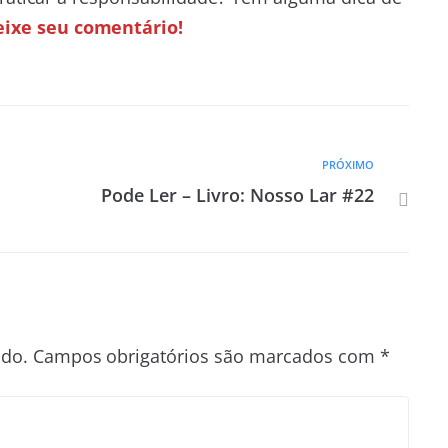
ixe seu comentário!
PRÓXIMO
Pode Ler – Livro: Nosso Lar #22
ado.
Campos obrigatórios são marcados com
*