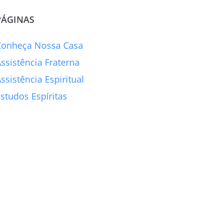
PÁGINAS
Conheça Nossa Casa
ssistência Fraterna
ssistência Espiritual
studos Espíritas