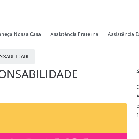
nheça Nossa Casa
Assistência Fraterna
Assistência E
ONSABILIDADE
PONSABILIDADE
O
é
1