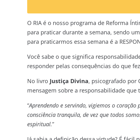
O RIA é o nosso programa de Reforma Ínt
para praticar durante a semana, sendo um 
para praticarmos essa semana é a RESPO
Você sabe o que significa responsabilidad
responder pelas consequências do que fez
No livro
Justiça Divina
, psicografado por
mensagem sobre a responsabilidade que te
“
Aprendendo e servindo, vigiemos o coração 
consciência tranquila, de vez que todos somo
espiritual.
”
Já sabia a definição dessa virtude? É fácil