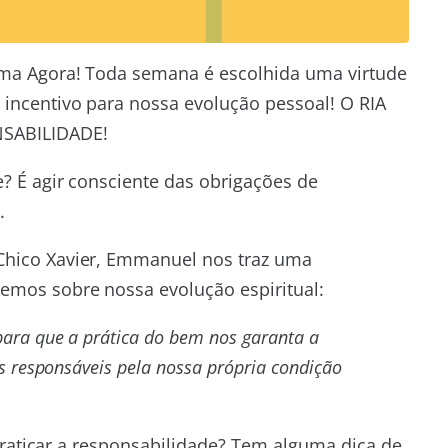
ima Agora! Toda semana é escolhida uma virtude
incentivo para nossa evolução pessoal! O RIA
NSABILIDADE!
e? É agir consciente das obrigações de
.
 Chico Xavier, Emmanuel nos traz uma
mos sobre nossa evolução espiritual:
para que a prática do bem nos garanta a
s responsáveis pela nossa própria condição
 praticar a responsabilidade? Tem alguma dica de