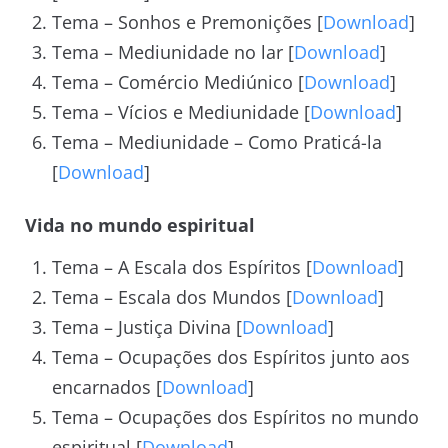
Tema – Sonhos e Premonições [
Download
]
Tema – Mediunidade no lar [
Download
]
Tema – Comércio Mediúnico [
Download
]
Tema – Vícios e Mediunidade [
Download
]
Tema – Mediunidade – Como Praticá-la
[
Download
]
Vida no mundo espiritual
Tema – A Escala dos Espíritos [
Download
]
Tema – Escala dos Mundos [
Download
]
Tema – Justiça Divina [
Download
]
Tema – Ocupações dos Espíritos junto aos
encarnados [
Download
]
Tema – Ocupações dos Espíritos no mundo
espiritual [
Download
]