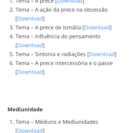
Tema – A prece [
Download
]
Tema – A ação da prece na obsessão
[
Download
]
Tema – A prece de Ismália [
Download
]
Tema – Influência do pensamento
[
Download
]
Tema – Sintonia e radiações [
Download
]
Tema – A prece intercessória e o passe
[
Download
]
Mediunidade
Tema – Médiuns e Mediunidades
[
Download
]