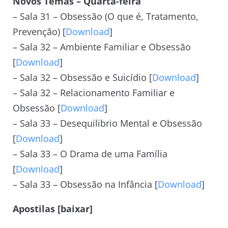
Novos Temas – Quarta-feira
– Sala 31 – Obsessão (O que é, Tratamento,
Prevenção) [
Download
]
– Sala 32 – Ambiente Familiar e Obsessão
[
Download
]
– Sala 32 – Obsessão e Suicídio [
Download
]
– Sala 32 – Relacionamento Familiar e
Obsessão [
Download
]
– Sala 33 – Desequilibrio Mental e Obsessão
[
Download
]
– Sala 33 – O Drama de uma Família
[
Download
]
– Sala 33 – Obsessão na Infância [
Download
]
Apostilas [baixar]