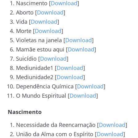
Nascimento [
Download
]
Aborto [
Download
]
Vida [
Download
]
Morte [
Download
]
Violetas na janela [
Download
]
Mamãe estou aqui [
Download
]
Suicídio [
Download
]
Mediunidade1 [
Download
]
Mediunidade2 [
Download
]
Dependência Química [
Download
]
O Mundo Espiritual [
Download
]
Nascimento
Necessidade da Reencarnação [
Download
]
União da Alma com o Espírito [
Download
]