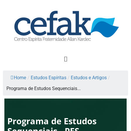
Home
/
Estudos Espíritas
/
Estudos e Artigos
/
Programa de Estudos Sequenciais...
Programa de Estudos
Sequenciais - PES