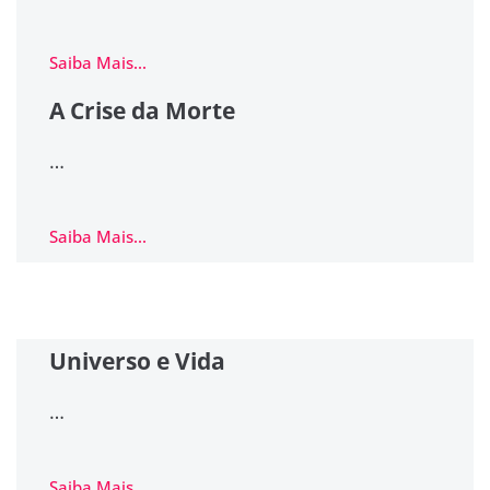
Saiba Mais...
A Crise da Morte
…
Saiba Mais...
Universo e Vida
…
Saiba Mais...