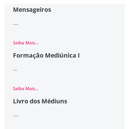
Mensageiros
….
Saiba Mais...
Formação Mediúnica I
…
Saiba Mais...
Livro dos Médiuns
….