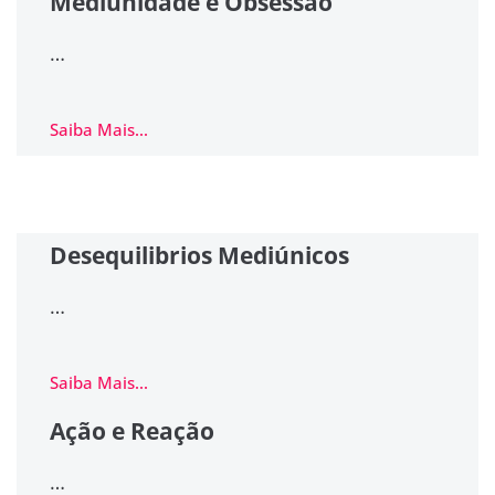
Mediunidade e Obsessão
…
Saiba Mais...
Desequilibrios Mediúnicos
…
Saiba Mais...
Ação e Reação
…