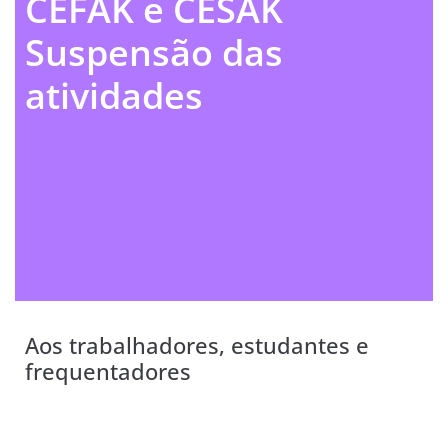
CEFAK e CESAK
Suspensão das
atividades
Aos trabalhadores, estudantes e
frequentadores